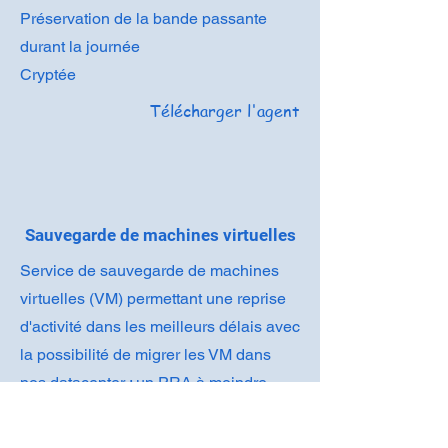
Préservation de la bande passante
durant la journée
Cryptée
Télécharger l'agent
Sauvegarde de machines virtuelles
Service de sauvegarde de machines
virtuelles (VM) permettant une reprise
d'activité dans les meilleurs délais avec
la po
ssibilité de migrer les VM dans
nos datacenter : un PRA à moindre
coût
Télécharger l'agent